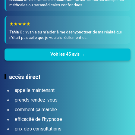
médicales ou paramédicales confondues. …
★★★★★
Tahia C
:
Yvan a su m'aider à me déshypnotiser de ma réalité qui
n'était pas celle que je voulais réellement et…
Voir les 45 avis →
accès direct
appelle maintenant
prends rendez-vous
comment ça marche
efficacité de l'hypnose
prix des consultations