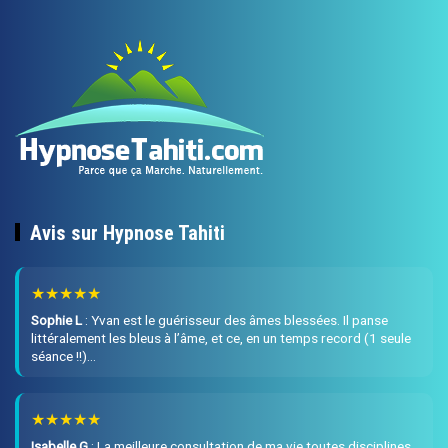
Avis sur Hypnose Tahiti
★★★★★
Sophie L
:
Yvan est le guérisseur des âmes blessées. Il panse
littéralement les bleus à l’âme, et ce, en un temps record (1 seule
séance !!)…
★★★★★
Isabelle G
:
La meilleure consultation de ma vie toutes disciplines